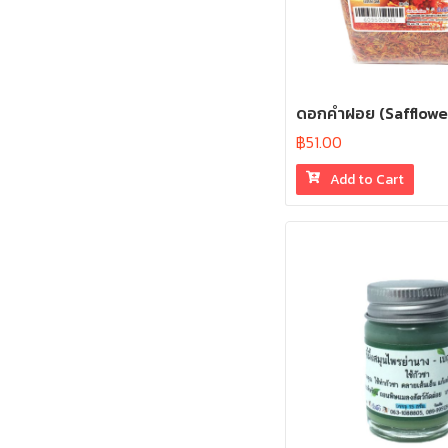
ดอกคำฝอย (Safflowe
฿
51.00
Add to Cart