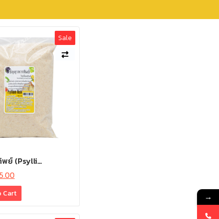
Sale
พย์ (Psylli…
15.00
o Cart
→