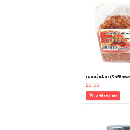
ดอกคำฝอย (Safflowe
฿
51.00
Add to Cart