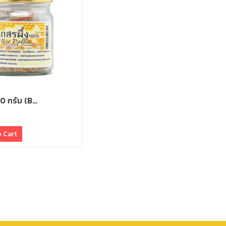
00 กรัม (B…
o Cart