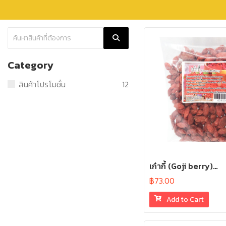
Category
สินค้าโปรโมชั่น
12
เก๋ากี้ (Goji berry)…
฿
73.00
Add to Cart