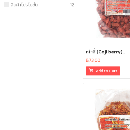
สินค้าโปรโมชั่น
12
เก๋ากี้ (Goji berry)…
฿
73.00
Add to Cart