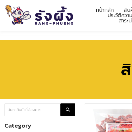
หน้าหลัก
สิน
ประวัติควา
สาระน่
ส
Category